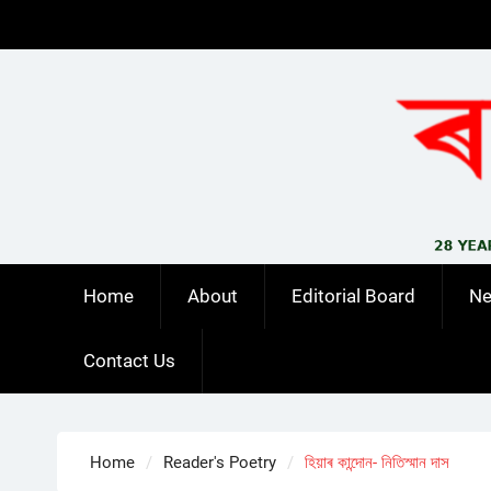
Skip
to
content
Home
About
Editorial Board
N
Contact Us
Home
Reader's Poetry
হিয়াৰ কান্দোন- নিতিস্মান দাস