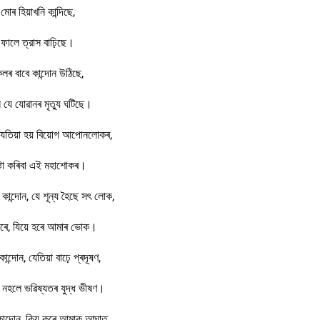
মোৰ হিয়াখনি কান্দিছে,
ালে ত্রাস বাঢ়িছে।
লৰ বাবে কান্দোন উঠিছে,
যে যোৱানৰ মৃত্যু ঘটিছে।
ন যেতিয়া হয় বিয়োগ আপোনলোকৰ,
ষ্টা কৰিবা এই মহাশোকৰ।
ৰ কান্দোন, যে শূন্য হৈছে সৎ লোক,
দৰে, যিয়ে হৰে আমাৰ ভোক।
ন্দোন, যেতিয়া বাঢ়ে প্ৰদূষণ,
ক, নহলে ভৱিষ্যতৰ যুদ্ধ ভীষণ।
ৰ কান্দোন, কিয় কৰে আমাক আঘাত,