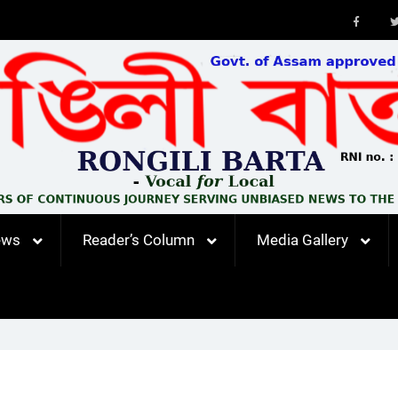
Faceb
ews
Reader’s Column
Media Gallery