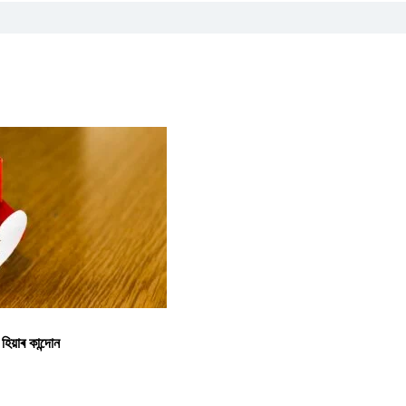
হিয়াৰ কান্দোন