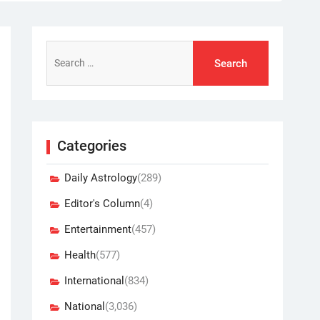
Search
for:
Categories
Daily Astrology
(289)
Editor's Column
(4)
Entertainment
(457)
Health
(577)
International
(834)
National
(3,036)