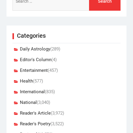
for:
Categories
Daily Astrology
(289)
Editor's Column
(4)
Entertainment
(457)
Health
(577)
International
(835)
National
(3,040)
Reader's Article
(3,972)
Reader's Poetry
(3,522)