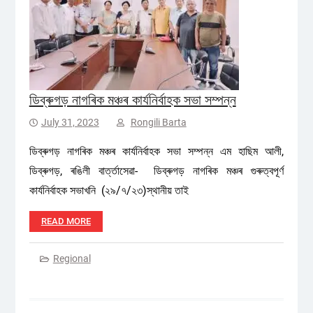
ডিব্ৰুগড় নাগৰিক মঞ্চৰ কাৰ্যনিৰ্বাহক সভা সম্পন্ন
July 31, 2023
Rongili Barta
ডিব্ৰুগড় নাগৰিক মঞ্চৰ কাৰ্যনিৰ্বাহক সভা সম্পন্ন এম হাছিম আলী,
ডিব্ৰুগড়, ৰঙিলী বাৰ্ত্তাসেৱা- ডিব্ৰুগড় নাগৰিক মঞ্চৰ গুৰুত্বপূৰ্ণ
কাৰ্যনিৰ্বাহক সভাখনি (২৯/৭/২৩)স্থানীয় তাই
READ MORE
Regional