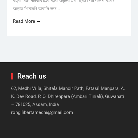
বাৰ্ত্তাসেৱা- শনিবাৰে চণ্ডীগড়ত অনুষ্ঠিত এক জ্যেষ্ঠ নেতাসকলৰ বৈঠকৰ
অন্তত শিৰোমণি আকালি দলৰ...
Read More
Reach us
62, Medhi Villa, Shitala Mandir Path, Fatasil Manpara, A.
K. Dev Road, P. O. Dhirenpara (Ambari Tiniali), Guwahati
– 781025, Assam, India
rongilibartamedhi@gmail.com