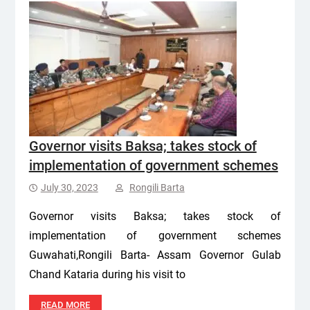
Governor visits Baksa; takes stock of
implementation of government schemes
July 30, 2023
Rongili Barta
Governor visits Baksa; takes stock of
implementation of government schemes
Guwahati,Rongili Barta- Assam Governor Gulab
Chand Kataria during his visit to
READ MORE