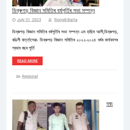
ডিব্ৰুগড় বিজ্ঞান সমিতিৰ বৰ্ষপূৰ্তিৰ সভা সম্পন্ন
July 31, 2023
Rongili Barta
ডিব্ৰুগড় বিজ্ঞান সমিতিৰ বৰ্ষপূৰ্তিৰ সভা সম্পন্ন এম হাছিম আলী,ডিব্ৰুগড়,
ৰঙিলী বাৰ্ত্তাসেৱা- ডিব্ৰুগড় বিজ্ঞান সমিতিৰ ২০২২-২০২৪ বৰ্ষৰ কাৰ্যকালৰ
প্ৰথম বছৰ পূৰ্তি
READ MORE
Regional
দৰং