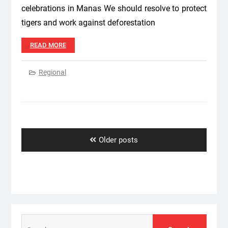
celebrations in Manas We should resolve to protect
tigers and work against deforestation
READ MORE
Regional
Posts
navigation
Older posts
Search