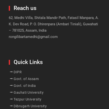
Reach us
62, Medhi Villa, Shitala Mandir Path, Fatasil Manpara, A.
K. Dev Road, P. O. Dhirenpara (Ambari Tiniali), Guwahati
– 781025, Assam, India
rongilibartamedhi@gmail.com
Quick Links
DIPR
Govt. of Assam
Govt. of India
Gauhati University
Tezpur University
Dibrugarh University