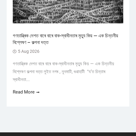
গণতান্ত্ৰিক দেশত বাৰে বাৰে বাক-স্বাধীনতাৰ মৃত্যু কিয় — এক চিন্তনীয়
বিশ্লেষণ – কল্পনা দত্ত
5 Aug 2026
গণতান্ত্ৰিক দেশত বাৰে বাৰে বাক-স্বাধীনতাৰ মৃত্যু কিয় — এক চিন্তনীয়
বিশ্লেষণ কল্পনা দত্ত লুইত নগৰ , নুনমাটি, গুৱাহাটী "য’ত চিন্তাৰ
স্বাধীনতা...
Read More