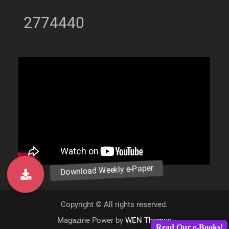
2774440
Copyright © All rights reserved.
Magazine Power by
WEN Themes
Read Our e-Books!