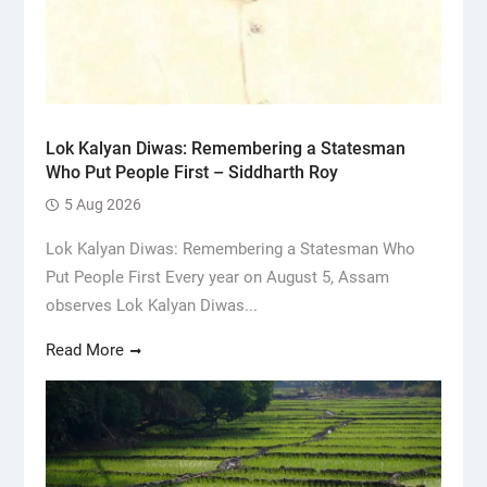
Lok Kalyan Diwas: Remembering a Statesman
Who Put People First – Siddharth Roy
5 Aug 2026
Lok Kalyan Diwas: Remembering a Statesman Who
Put People First Every year on August 5, Assam
observes Lok Kalyan Diwas...
Read More