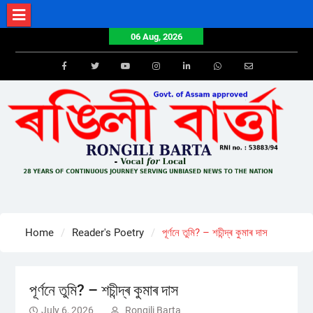
Skip
to
06 Aug, 2026
content
Facebook
Twitter
Youtube
Instagram
LinkedIn
Whatsapp
Email
Home
Reader's Poetry
পূর্ণনে তুমি? – শচীন্দ্ৰ কুমাৰ দাস
পূর্ণনে তুমি? – শচীন্দ্ৰ কুমাৰ দাস
July 6, 2026
Rongili Barta