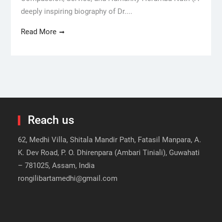
deeply inspiring biography of Dr....
Read More
Reach us
62, Medhi Villa, Shitala Mandir Path, Fatasil Manpara, A.
K. Dev Road, P. O. Dhirenpara (Ambari Tiniali), Guwahati
– 781025, Assam, India
rongilibartamedhi@gmail.com