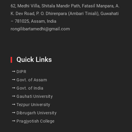
62, Medhi Villa, Shitala Mandir Path, Fatasil Manpara, A.
K. Dev Road, P. O. Dhirenpara (Ambari Tiniali), Guwahati
– 781025, Assam, India
rongilibartamedhi@gmail.com
Quick Links
DIPR
Govt. of Assam
Govt. of India
Gauhati University
Tezpur University
Dibrugarh University
Pragjyotish College