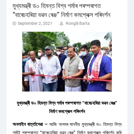
মুখ্যমন্ত্ৰী ড০ হিমন্ত বিশ্ব শৰ্মাৰ পৰম্পৰাগত
“বাৰেচহৰিয়া ভৱন ৰেঞ্জ” নিৰ্মাণ কমপ্লেক্স পৰিদৰ্শন
September 2, 2021
Rongili Barta
মুখ্যমন্ত্ৰী ড০ হিমন্ত বিশ্ব শৰ্মাৰ পৰম্পৰাগত “বাৰেচহৰিয়া ভৱন ৰেঞ্জ”
নিৰ্মাণ কমপ্লেক্স পৰিদৰ্শন
অনলাইন বাৰ্ত্তাসেৱা –
আজি অসমৰ মাননীয় মুখ্যমন্ত্ৰী ড০ হিমন্ত বিশ্ব
শৰ্মাই পৰম্পৰাগত “বাৰেচহৰিয়া ভৱন ৰেঞ্জ” নিৰ্মাণ কমপ্লেক্স পৰিদৰ্শন কৰি