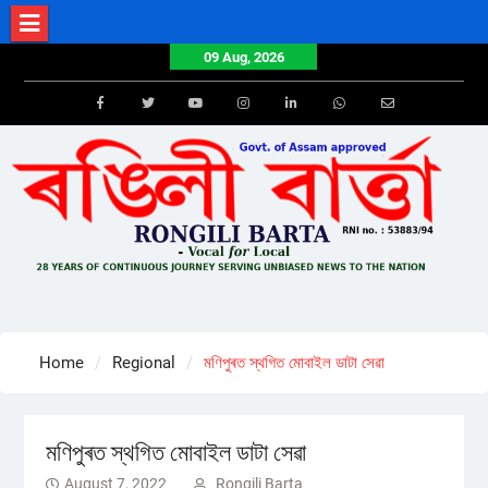
Skip
to
09 Aug, 2026
content
Facebook
Twitter
Youtube
Instagram
LinkedIn
Whatsapp
Email
Home
Regional
মণিপুৰত স্থগিত মোবাইল ডাটা সেৱা
মণিপুৰত স্থগিত মোবাইল ডাটা সেৱা
August 7, 2022
Rongili Barta