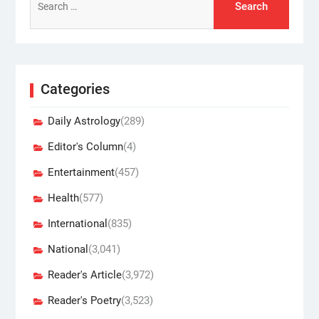
for:
Categories
Daily Astrology
(289)
Editor's Column
(4)
Entertainment
(457)
Health
(577)
International
(835)
National
(3,041)
Reader's Article
(3,972)
Reader's Poetry
(3,523)