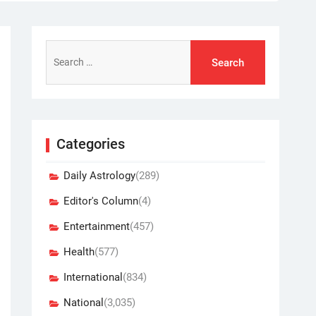
Search
for:
Categories
Daily Astrology
(289)
Editor's Column
(4)
Entertainment
(457)
Health
(577)
International
(834)
National
(3,035)