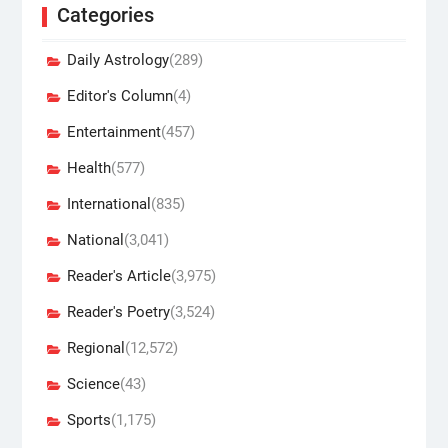
Categories
Daily Astrology
(289)
Editor's Column
(4)
Entertainment
(457)
Health
(577)
International
(835)
National
(3,041)
Reader's Article
(3,975)
Reader's Poetry
(3,524)
Regional
(12,572)
Science
(43)
Sports
(1,175)