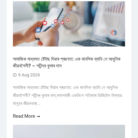
সামাজিক মাধ্যমত ষ্টেটাছ দিয়াৰ প্ৰৱণতা: এক মানসিক ব্যাধি নে আধুনিক
জীৱনশৈলী? – শচীন্দ্ৰ কুমাৰ দাস
9 Aug 2026
সামাজিক মাধ্যমত ষ্টেটাছ দিয়াৰ প্ৰৱণতা: এক মানসিক ব্যাধি নে আধুনিক
জীৱনশৈলী? শচীন্দ্ৰ কুমাৰ দাস,পলাশবাৰী একবিংশ শতিকাৰ ডিজিটেল বিপ্লৱে
মানুহৰ জীৱনধাৰা...
Read More