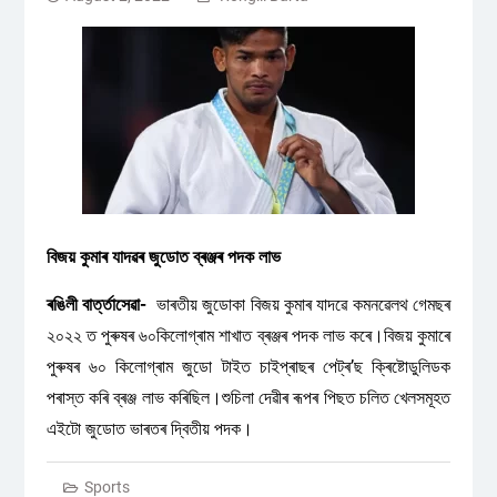
বিজয় কুমাৰ যাদৱৰ জুডোত ব্ৰঞ্জৰ পদক লাভ
ৰঙিলী বাৰ্ত্তাসেৱা-
ভাৰতীয় জুডোকা বিজয় কুমাৰ যাদৱে কমনৱেলথ গেমছৰ
২০২২ ত পুৰুষৰ ৬০কিলোগ্ৰাম শাখাত ব্ৰঞ্জৰ পদক লাভ কৰে।বিজয় কুমাৰে
পুৰুষৰ ৬০ কিলোগ্ৰাম জুডো টাইত চাইপ্ৰাছৰ পেট্ৰ’ছ ক্ৰিষ্টোডুলিডক
পৰাস্ত কৰি ব্ৰঞ্জ লাভ কৰিছিল।শুচিলা দেৱীৰ ৰূপৰ পিছত চলিত খেলসমূহত
এইটো জুডোত ভাৰতৰ দ্বিতীয় পদক।
Sports