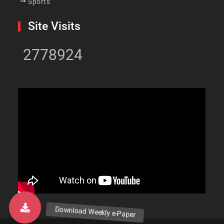
Sports
Site Visits
2778924