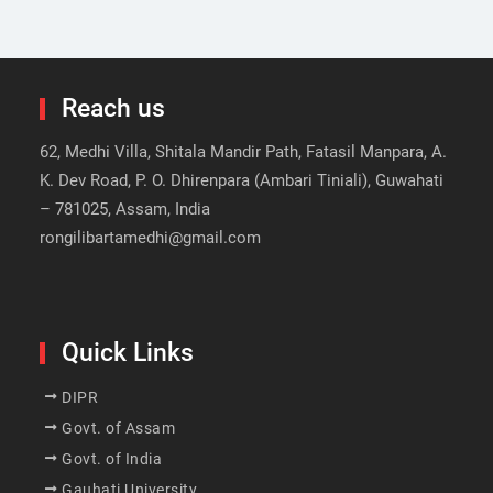
Reach us
62, Medhi Villa, Shitala Mandir Path, Fatasil Manpara, A.
K. Dev Road, P. O. Dhirenpara (Ambari Tiniali), Guwahati
– 781025, Assam, India
rongilibartamedhi@gmail.com
Quick Links
DIPR
Govt. of Assam
Govt. of India
Gauhati University