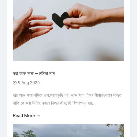
দয়া আৰু ক্ষমা – নমিতা দাস
9 Aug 2026
দয়া আৰু ক্ষমা নমিতা দাস,শুৱালকুছি দয়া আৰু ক্ষমা নিজৰ সীমাবদ্ধতাৰ মাজত
থাকি হে কৰা উচিত, নহলে নিজৰ জীৱনেই বিপদাপন্ন হয়...
Read More