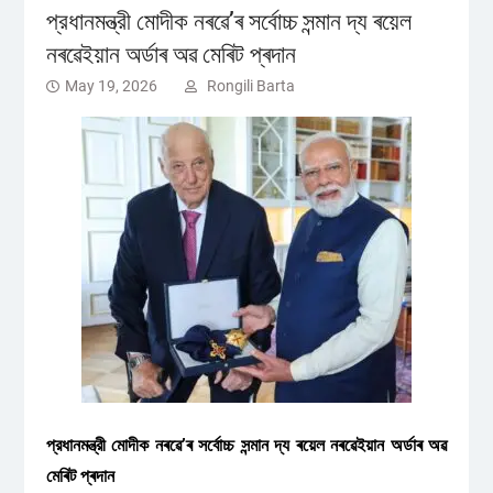
প্রধানমন্ত্রী মোদীক নৰৱে’ৰ সৰ্বোচ্চ সন্মান দ্য ৰয়েল
নৰৱেইয়ান অৰ্ডাৰ অৱ মেৰিট প্ৰদান
May 19, 2026
Rongili Barta
প্রধানমন্ত্রী মোদীক নৰৱে’ৰ সৰ্বোচ্চ সন্মান দ্য ৰয়েল নৰৱেইয়ান অৰ্ডাৰ অৱ
মেৰিট প্ৰদান