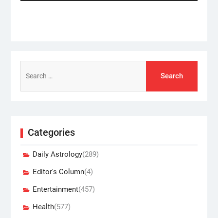
post:
Search
for:
Categories
Daily Astrology
(289)
Editor's Column
(4)
Entertainment
(457)
Health
(577)