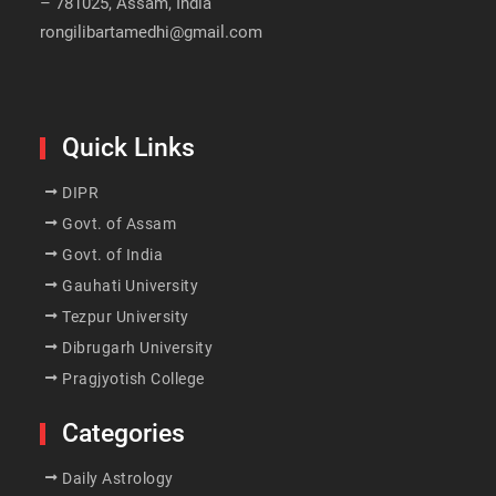
– 781025, Assam, India
rongilibartamedhi@gmail.com
Quick Links
DIPR
Govt. of Assam
Govt. of India
Gauhati University
Tezpur University
Dibrugarh University
Pragjyotish College
Categories
Daily Astrology