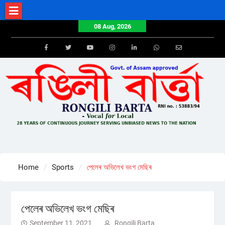
Skip
to
08 Aug, 2026
content
Facebook
Twitter
Youtube
Instagram
LinkedIn
Whatsapp
Email
Home
Sports
পেলেৰ অভিলেখ ভংগ মেছিৰ
পেলেৰ অভিলেখ ভংগ মেছিৰ
September 11, 2021
Rongili Barta