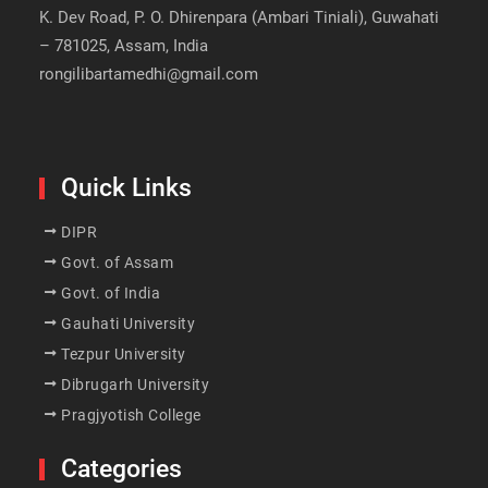
K. Dev Road, P. O. Dhirenpara (Ambari Tiniali), Guwahati
– 781025, Assam, India
rongilibartamedhi@gmail.com
Quick Links
DIPR
Govt. of Assam
Govt. of India
Gauhati University
Tezpur University
Dibrugarh University
Pragjyotish College
Categories