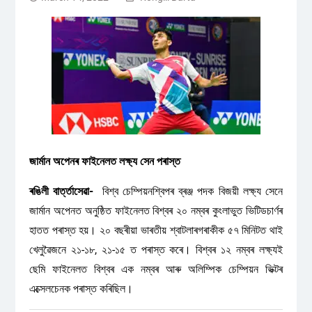
জাৰ্মান অপেনৰ ফাইনেলত লক্ষ্য সেন পৰাস্ত
ৰঙিলী বাৰ্ত্তাসেৱা-
বিশ্ব চেম্পিয়নশ্বিপৰ ব্ৰঞ্জ পদক বিজয়ী লক্ষ্য সেনে
জাৰ্মান অপেনত অনুষ্ঠিত ফাইনেলত বিশ্বৰ ২০ নম্বৰ কুংলাভুত ভিটিডচাৰ্ণৰ
হাতত পৰাস্ত হয়। ২০ বছৰীয়া ভাৰতীয় শ্বাটলাৰগৰাকীক ৫৭ মিনিটত থাই
খেলুৱৈজনে ২১-১৮, ২১-১৫ ত পৰাস্ত কৰে। বিশ্বৰ ১২ নম্বৰ লক্ষ্যই
ছেমি ফাইনেলত বিশ্বৰ এক নম্বৰ আৰু অলিম্পিক চেম্পিয়ন ভিক্টৰ
এক্সেলচেনক পৰাস্ত কৰিছিল।