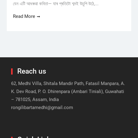
যেন এটি আধৰুৱা কবিতা— যাৰ প্ৰতিটো শব্দই উচুপি উঠে,...
Read More
Reach us
62, Medhi Villa, Shitala Mandir Path, Fatasil Manpara, A.
K. Dev Road, P. O. Dhirenpara (Ambari Tiniali), Guwahati
– 781025, Assam, India
rongilibartamedhi@gmail.com