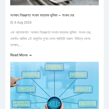
অপৰাধ নিয়ন্ত্ৰণত সংবাদ মাধ্যমৰ ভূমিকা – শংকৰ দেৱ
6 Aug 2026
এক আলোকপাত অপৰাধ নিয়ন্ত্ৰণত সংবাদ মাধ্যমৰ ভূমিকা শংকৰ দেৱ,
দেৰগাঁও আজিৰ এই আধুনিক যুগত দেশৰ প্ৰতিটো অঞ্চল বিভিন্ন ধৰণৰ
অপৰাধ,...
Read More