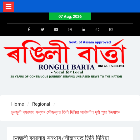
Skip
to
07 Aug, 2026
content
Facebook
Twitter
Youtube
Instagram
LinkedIn
Whatsapp
Email
Home
Regional
চুনজুলী ব্যৱসায় সন্থাৰ সৌজন্যত তিনি দিনিয়া সাৰ্বজনীন দূৰ্গা পূজা উদযাপন
চুনজুলী ব্যৱসায় সন্থাৰ সৌজন্যত তিনি দিনিয়া