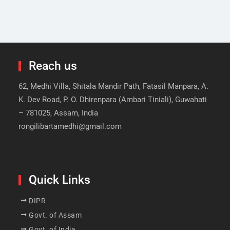
Reach us
62, Medhi Villa, Shitala Mandir Path, Fatasil Manpara, A.
K. Dev Road, P. O. Dhirenpara (Ambari Tiniali), Guwahati
– 781025, Assam, India
rongilibartamedhi@gmail.com
Quick Links
DIPR
Govt. of Assam
Govt. of India