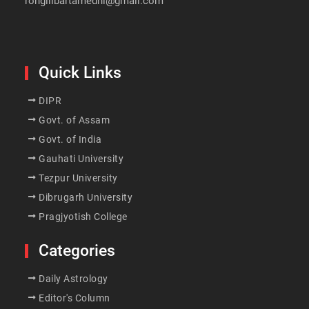
rongilibartamedhi@gmail.com
Quick Links
DIPR
Govt. of Assam
Govt. of India
Gauhati University
Tezpur University
Dibrugarh University
Pragjyotish College
Categories
Daily Astrology
Editor's Column