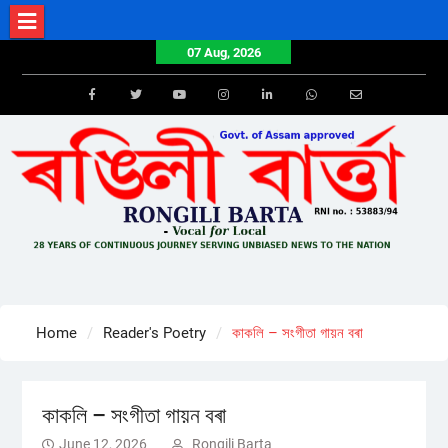
Skip
to
07 Aug, 2026
content
Facebook
Twitter
Youtube
Instagram
LinkedIn
Whatsapp
Email
Home
Reader's Poetry
কাকলি – সংগীতা গায়ন বৰা
কাকলি – সংগীতা গায়ন বৰা
June 12, 2026
Rongili Barta