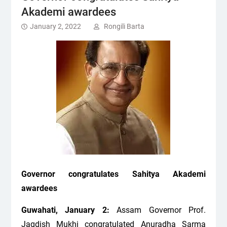
Akademi awardees
January 2, 2022
Rongili Barta
Governor congratulates Sahitya Akademi
awardees
Guwahati, January 2:
Assam Governor Prof.
Jagdish Mukhi congratulated Anuradha Sarma