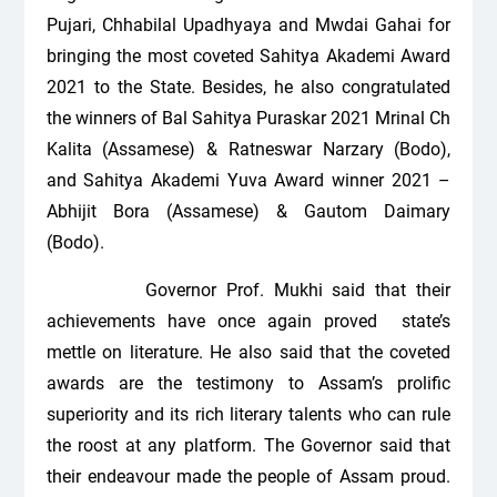
Pujari, Chhabilal Upadhyaya and Mwdai Gahai for
bringing the most coveted Sahitya Akademi Award
2021 to the State. Besides, he also congratulated
the winners of Bal Sahitya Puraskar 2021 Mrinal Ch
Kalita (Assamese) & Ratneswar Narzary (Bodo),
and Sahitya Akademi Yuva Award winner 2021 –
Abhijit Bora (Assamese) & Gautom Daimary
(Bodo).
Governor Prof. Mukhi said that their
achievements have once again proved state’s
mettle on literature. He also said that the coveted
awards are the testimony to Assam’s prolific
superiority and its rich literary talents who can rule
the roost at any platform. The Governor said that
their endeavour made the people of Assam proud.