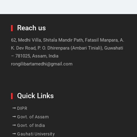
Reach us
62, Medhi Villa, Shitala Mandir Path, Fatasil Manpara, A.
K. Dev Road, P. O. Dhirenpara (Ambari Tiniali), Guwahati
– 781025, Assam, India
rongilibartamedhi@gmail.com
Quick Links
DIPR
Govt. of Assam
Govt. of India
Gauhati University