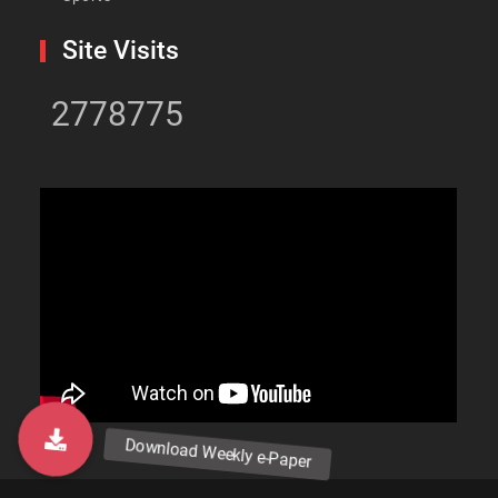
Site Visits
2778775