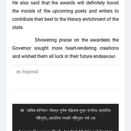
He also said that the awards will definitely boost
the morale of the upcoming poets and writers to
contribute their best to the literary enrichment of the
state.
Showering praise on the awardees the
Governor sought more heart-rendering creations
and wished them all luck in their future endeavour.
Regional
Post
navigation
Previous
আজিৰ ৰাশিফল -বিশুদ্ধ পূৰ্ণাঙ্গ পঞ্জিকাৰ মুখ্য গাণনিক জ্যোতিষ
post:
শ্ৰীসূৰ্য্য, জ্যোতিষ সম্ৰাট শ্ৰীসুৱল শৰ্মা দেৱ