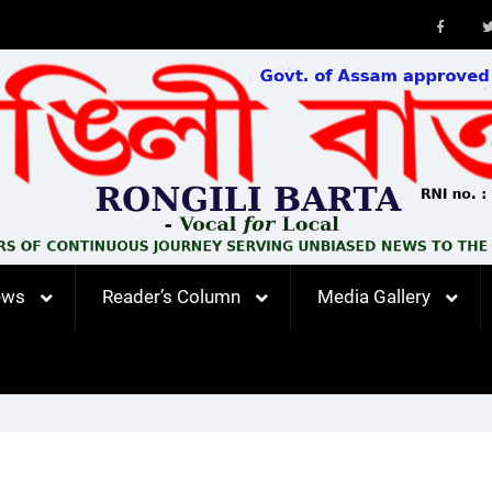
Faceb
ews
Reader’s Column
Media Gallery