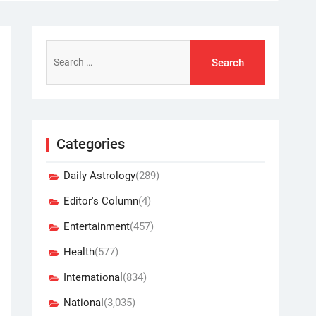
Search
for:
Categories
Daily Astrology
(289)
Editor's Column
(4)
Entertainment
(457)
Health
(577)
International
(834)
National
(3,035)