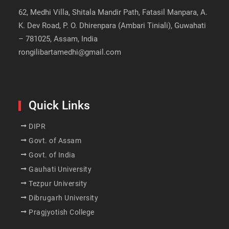
62, Medhi Villa, Shitala Mandir Path, Fatasil Manpara, A.
K. Dev Road, P. O. Dhirenpara (Ambari Tiniali), Guwahati
– 781025, Assam, India
rongilibartamedhi@gmail.com
Quick Links
DIPR
Govt. of Assam
Govt. of India
Gauhati University
Tezpur University
Dibrugarh University
Pragjyotish College