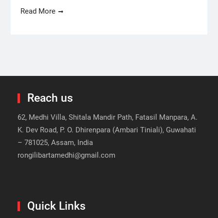
Read More
Reach us
62, Medhi Villa, Shitala Mandir Path, Fatasil Manpara, A.
K. Dev Road, P. O. Dhirenpara (Ambari Tiniali), Guwahati
– 781025, Assam, India
rongilibartamedhi@gmail.com
Quick Links