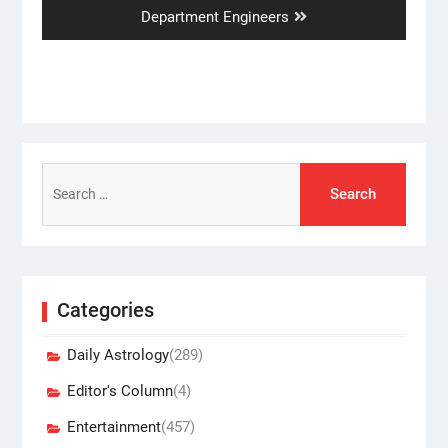
post:
Department Engineers
Search
for:
Categories
Daily Astrology
(289)
Editor's Column
(4)
Entertainment
(457)