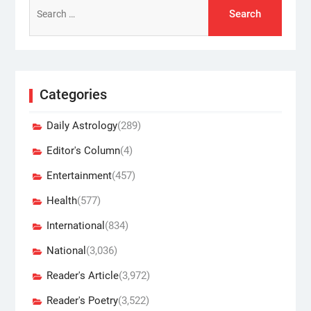
Search
for:
Categories
Daily Astrology
(289)
Editor's Column
(4)
Entertainment
(457)
Health
(577)
International
(834)
National
(3,036)
Reader's Article
(3,972)
Reader's Poetry
(3,522)