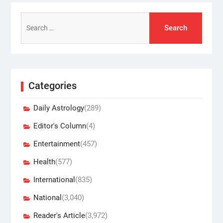
Search
for:
Categories
Daily Astrology
(289)
Editor's Column
(4)
Entertainment
(457)
Health
(577)
International
(835)
National
(3,040)
Reader's Article
(3,972)