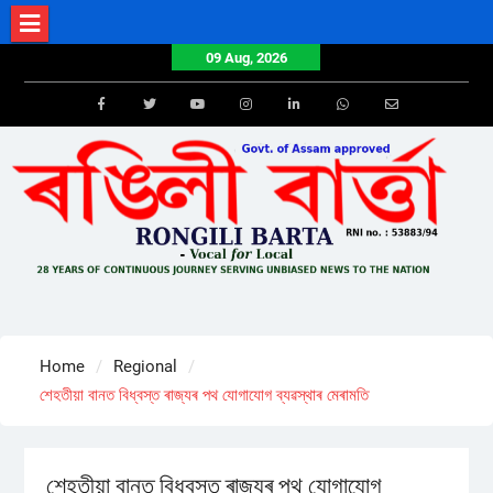
Skip
to
09 Aug, 2026
content
Facebook
Twitter
Youtube
Instagram
LinkedIn
Whatsapp
Email
Home
Regional
শেহতীয়া বানত বিধ্বস্ত ৰাজ্যৰ পথ যোগাযোগ ব্যৱস্থাৰ মেৰামতি
শেহতীয়া বানত বিধ্বস্ত ৰাজ্যৰ পথ যোগাযোগ