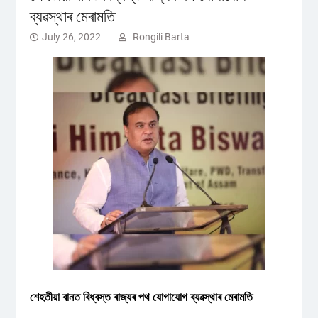
ব্যৱস্থাৰ মেৰামতি
July 26, 2022
Rongili Barta
শেহতীয়া বানত বিধ্বস্ত ৰাজ্যৰ পথ যোগাযোগ ব্যৱস্থাৰ মেৰামতি