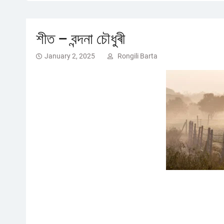
শীত – বন্দনা চৌধুৰী
January 2, 2025
Rongili Barta