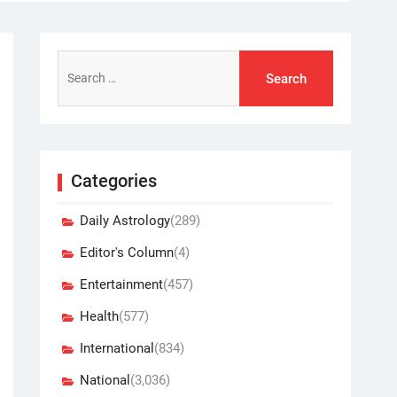
Search
for:
Categories
Daily Astrology
(289)
Editor's Column
(4)
Entertainment
(457)
Health
(577)
International
(834)
National
(3,036)