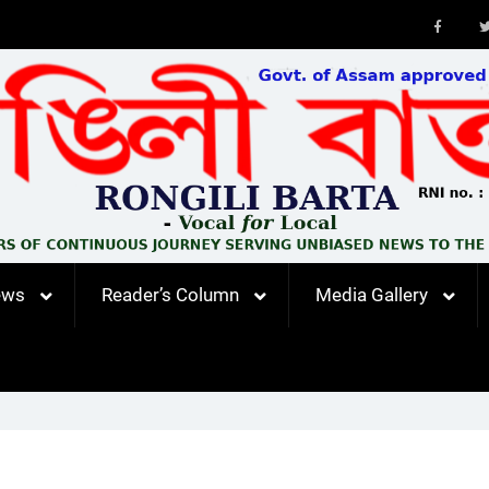
Faceb
ews
Reader’s Column
Media Gallery