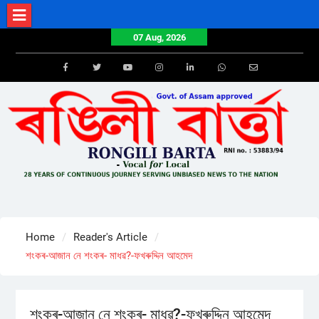
Skip
to
07 Aug, 2026
content
Facebook
Twitter
Youtube
Instagram
LinkedIn
Whatsapp
Email
Home
Reader's Article
শংকৰ-আজান নে শংকৰ- মাধৱ?-ফখৰুদ্দিন আহমেদ
শংকৰ-আজান নে শংকৰ- মাধৱ?-ফখৰুদ্দিন আহমেদ