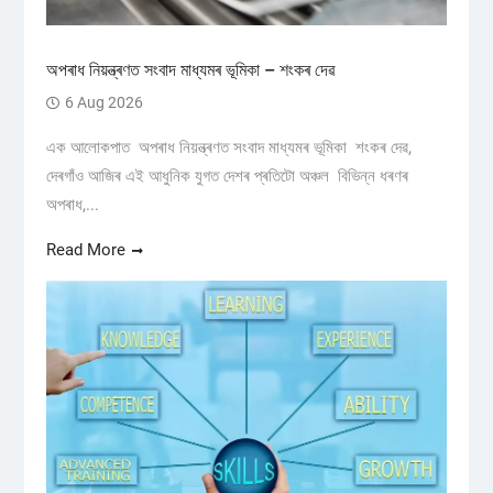
অপৰাধ নিয়ন্ত্ৰণত সংবাদ মাধ্যমৰ ভূমিকা – শংকৰ দেৱ
6 Aug 2026
এক আলোকপাত অপৰাধ নিয়ন্ত্ৰণত সংবাদ মাধ্যমৰ ভূমিকা শংকৰ দেৱ,
দেৰগাঁও আজিৰ এই আধুনিক যুগত দেশৰ প্ৰতিটো অঞ্চল বিভিন্ন ধৰণৰ
অপৰাধ,...
Read More