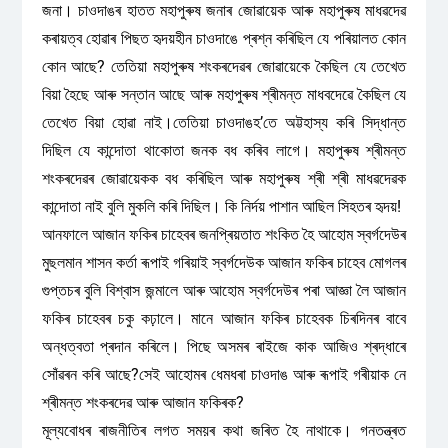
জনা। চাওদাঙৰ হাতত মহাপুৰুষ জনাৰ জোৱায়েক আৰু মহাপুৰুষ মাধৱদেৱ
কৰায়ত্ব হোৱাৰ পিছত হৃদয়হীন চাওদাঙে প্ৰশ্ন কৰিছিল যে পৰিয়ালত কোন
কোন আছে? তেতিয়া মহাপুৰুষ শংকৰদেৱৰ জোৱায়েকে কৈছিল যে তেখেত
বিয়া হৈছে আৰু সন্তান আছে আৰু মহাপুৰুষ শ্ৰীমন্ত মাধবদেৱে কৈছিল যে
তেখেত বিয়া হোৱা নাই।তেতিয়া চাওদাঙহ’তে অট্টহাস্য কৰি সিদ্ধান্ত
দিছিল যে কান্দোতা থাকোতা জনক বধ কৰিব লাগে। মহাপুৰুষ শ্ৰীমন্ত
শংকৰদেৱৰ জোৱায়েকক বধ কৰিছিল আৰু মহাপুৰুষ শ্ৰী শ্ৰী মাধৱদেৱক
কান্দোতা নাই বুলি মুকলি কৰি দিছিল। কি নিৰ্দয় পাশান আছিল সিহতৰ হৃদয়!
আনফালে আজান ফকিৰ চাহেবৰ জনপ্ৰিয়তাত শংকিত হৈ আহোম স্বৰ্গদেউৰ
মুছলমান শাসন কৰ্তা ৰূপাই গৰিয়াই স্বৰ্গদেউক আজান ফকিৰ চাহেব মোগলৰ
গুপ্তচৰ বুলি বিশ্বাস জন্মালে আৰু আহোম স্বৰ্গদেউৰ পৰা আজ্ঞা লৈ আজান
ফকিৰ চাহেবৰ চকু কঢ়ালে। মানে আজান ফকিৰ চাহেবক চিৰদিনৰ বাবে
অন্ধত্বতা প্ৰদান কৰিলে। পিছে অসমৰ ৰাইজে কাক আজিও শ্ৰদ্ধাৰে
সোঁৱৰন কৰি আছে?সেই আহোমৰ ধেমধৰা চাওদাঙ আৰু ৰূপাই গৰীয়াক নে
শ্ৰীমন্ত শংকৰদেৱ আৰু আজান ফকিৰক?
মূল্যবোধৰ ৰাজনীতিৰ লগত সময়ৰ কথা জৰিত হৈ নাথাকে। গনতন্ত্ৰত