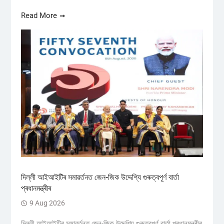
Read More
দিল্লী আইআইটিৰ সমাৱৰ্তনত জেন-জিক উদ্দেশ্যি গুৰুত্বপূৰ্ণ বাৰ্তা
প্ৰধানমন্ত্ৰীৰ
9 Aug 2026
দিল্লী আইআইটিৰ সমাৱৰ্তনত জেন-জিক উদ্দেশ্যি গুৰুত্বপূৰ্ণ বাৰ্তা প্ৰধানমন্ত্ৰীৰ