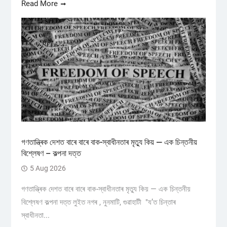
Read More
গণতান্ত্ৰিক দেশত বাৰে বাৰে বাক-স্বাধীনতাৰ মৃত্যু কিয় — এক চিন্তনীয়
বিশ্লেষণ – কল্পনা দত্ত
5 Aug 2026
গণতান্ত্ৰিক দেশত বাৰে বাৰে বাক-স্বাধীনতাৰ মৃত্যু কিয় — এক চিন্তনীয়
বিশ্লেষণ কল্পনা দত্ত লুইত নগৰ , নুনমাটি, গুৱাহাটী "য’ত চিন্তাৰ
স্বাধীনতা...