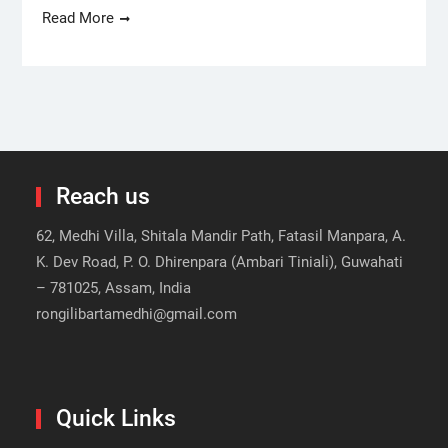
Read More
Reach us
62, Medhi Villa, Shitala Mandir Path, Fatasil Manpara, A.
K. Dev Road, P. O. Dhirenpara (Ambari Tiniali), Guwahati
– 781025, Assam, India
rongilibartamedhi@gmail.com
Quick Links