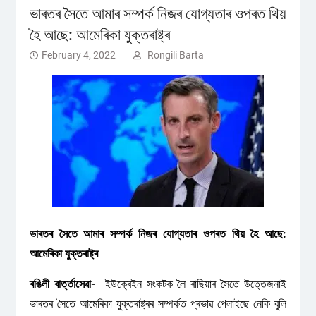
ভাৰতৰ সৈতে আমাৰ সম্পৰ্ক নিজৰ যোগ্যতাৰ ওপৰত থিয়
হৈ আছে: আমেৰিকা যুক্তৰাষ্ট্ৰ
February 4, 2022
Rongili Barta
ভাৰতৰ সৈতে আমাৰ সম্পৰ্ক নিজৰ যোগ্যতাৰ ওপৰত থিয় হৈ আছে:
আমেৰিকা যুক্তৰাষ্ট্ৰ
ৰঙিলী বাৰ্ত্তাসেৱা-
ইউক্ৰেইন সংকটক লৈ ৰাছিয়াৰ সৈতে উত্তেজনাই
ভাৰতৰ সৈতে আমেৰিকা যুক্তৰাষ্ট্ৰৰ সম্পৰ্কত প্ৰভাৱ পেলাইছে নেকি বুলি