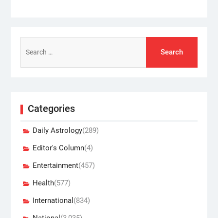
Search
for:
Categories
Daily Astrology
(289)
Editor's Column
(4)
Entertainment
(457)
Health
(577)
International
(834)
National
(3,035)