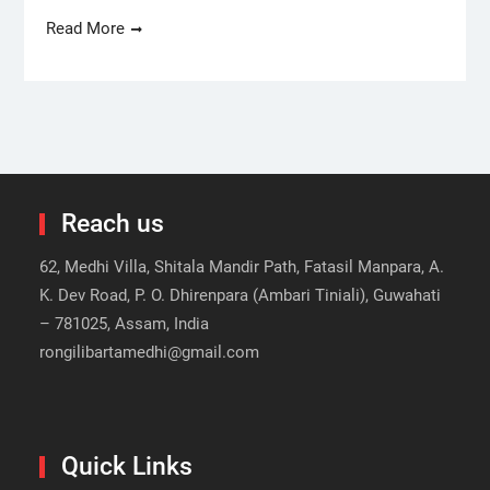
Read More
Reach us
62, Medhi Villa, Shitala Mandir Path, Fatasil Manpara, A.
K. Dev Road, P. O. Dhirenpara (Ambari Tiniali), Guwahati
– 781025, Assam, India
rongilibartamedhi@gmail.com
Quick Links