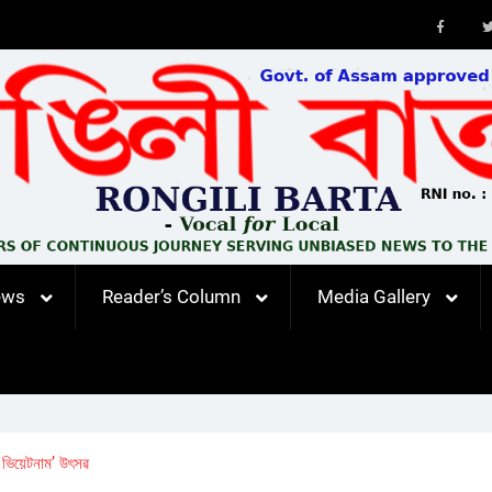
Faceb
ews
Reader’s Column
Media Gallery
 ভিয়েটনাম’ উৎসৱ