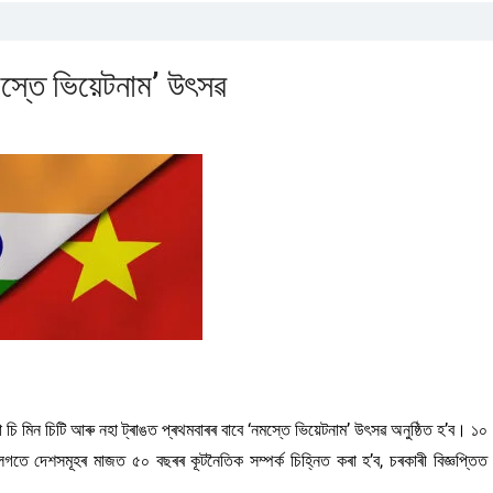
মস্তে ভিয়েটনাম’ উৎসৱ
 মিন চিটি আৰু নহা ট্ৰাঙত প্ৰথমবাৰৰ বাবে ‘নমস্তে ভিয়েটনাম’ উৎসৱ অনুষ্ঠিত হ’ব। ১০
 লগতে দেশসমূহৰ মাজত ৫০ বছৰৰ কূটনৈতিক সম্পৰ্ক চিহ্নিত কৰা হ’ব, চৰকাৰী বিজ্ঞপ্তিত