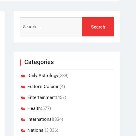
Search
for:
Categories
Daily Astrology
(289)
Editor's Column
(4)
Entertainment
(457)
Health
(577)
International
(834)
National
(3,036)