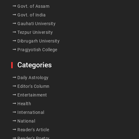
Govt. of Assam
Govt. of India
Gauhati University
Tezpur University
Dibrugarh University
Pragjyotish College
Categories
Daily Astrology
Editor's Column
Entertainment
Health
International
National
Reader's Article
Reader's Poetry