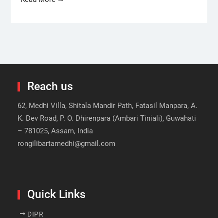
Reach us
62, Medhi Villa, Shitala Mandir Path, Fatasil Manpara, A.
K. Dev Road, P. O. Dhirenpara (Ambari Tiniali), Guwahati
– 781025, Assam, India
rongilibartamedhi@gmail.com
Quick Links
DIPR