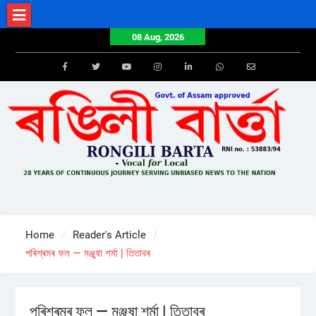
Skip
to
08 Aug, 2026
content
Facebook
Twitter
Youtube
Instagram
LinkedIn
Whatsapp
Email
Home
Reader's Article
পৰিশ্ৰমৰ ফল — মঞ্জুষা শৰ্মা | তিতাবৰ
পৰিশ্ৰমৰ ফল — মঞ্জুষা শৰ্মা | তিতাবৰ