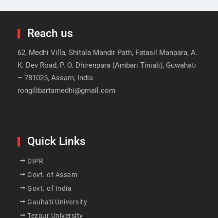
Reach us
62, Medhi Villa, Shitala Mandir Path, Fatasil Manpara, A.
K. Dev Road, P. O. Dhirenpara (Ambari Tiniali), Guwahati
– 781025, Assam, India
rongilibartamedhi@gmail.com
Quick Links
DIPR
Govt. of Assam
Govt. of India
Gauhati University
Tezpur University