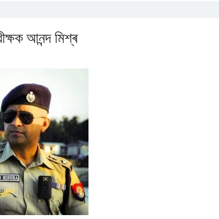
ীক্ষক আনন্দ মিশ্ৰ