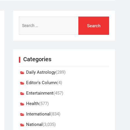
Search
for:
Categories
Daily Astrology
(289)
Editor's Column
(4)
Entertainment
(457)
Health
(577)
International
(834)
National
(3,035)