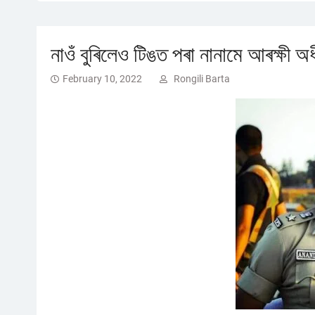
নাওঁ বুৰিলেও টিঙত পৰা নানামে আৰক্ষী অধ
February 10, 2022
Rongili Barta