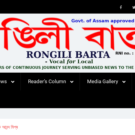
Faceb
ews
Reader’s Column
Media Gallery
 আনন্দ মিশ্ৰ