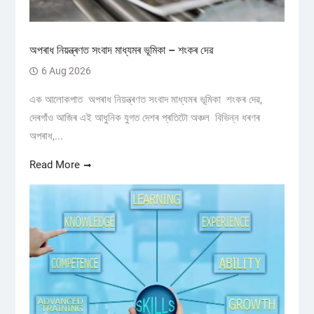
অপৰাধ নিয়ন্ত্ৰণত সংবাদ মাধ্যমৰ ভূমিকা – শংকৰ দেৱ
6 Aug 2026
এক আলোকপাত অপৰাধ নিয়ন্ত্ৰণত সংবাদ মাধ্যমৰ ভূমিকা শংকৰ দেৱ,
দেৰগাঁও আজিৰ এই আধুনিক যুগত দেশৰ প্ৰতিটো অঞ্চল বিভিন্ন ধৰণৰ
অপৰাধ,...
Read More