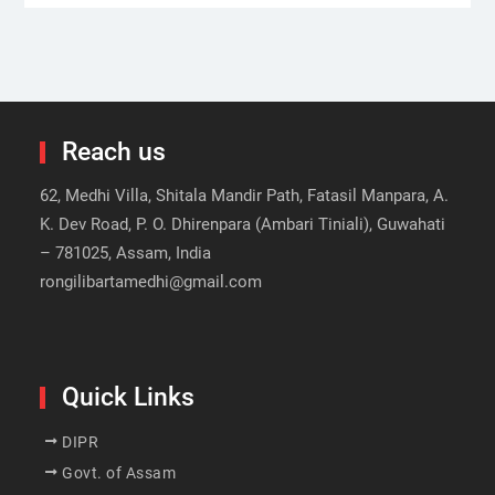
Reach us
62, Medhi Villa, Shitala Mandir Path, Fatasil Manpara, A.
K. Dev Road, P. O. Dhirenpara (Ambari Tiniali), Guwahati
– 781025, Assam, India
rongilibartamedhi@gmail.com
Quick Links
DIPR
Govt. of Assam