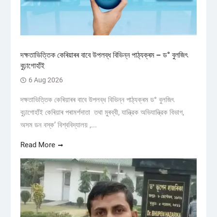
দক্ষতাভিত্তিক কেৰিয়াৰৰ বাবে উপলব্ধ বিভিন্ন পাঠ্যক্ৰম – ড° বুলজিৎ
বুঢ়াগোহাঁই
6 Aug 2026
দক্ষতাভিত্তিক কেৰিয়াৰৰ বাবে উপলব্ধ বিভিন্ন পাঠ্যক্ৰম ড° বুলজিৎ
বুঢ়াগোহাঁই কেৰিয়াৰ পৰামৰ্শদাতা তথা মুৰব্বী, যান্ত্রিক অভিযান্ত্রিক বিভাগ,
অসম ডন বস্ক’ বিশ্ববিদ্যালয় ,...
Read More