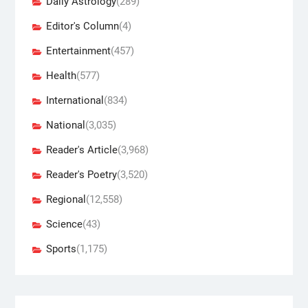
Daily Astrology
(289)
Editor's Column
(4)
Entertainment
(457)
Health
(577)
International
(834)
National
(3,035)
Reader's Article
(3,968)
Reader's Poetry
(3,520)
Regional
(12,558)
Science
(43)
Sports
(1,175)