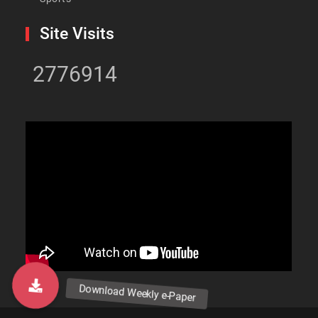
Site Visits
2776914