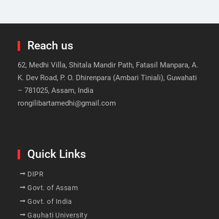
Reach us
62, Medhi Villa, Shitala Mandir Path, Fatasil Manpara, A.
K. Dev Road, P. O. Dhirenpara (Ambari Tiniali), Guwahati
– 781025, Assam, India
rongilibartamedhi@gmail.com
Quick Links
DIPR
Govt. of Assam
Govt. of India
Gauhati University