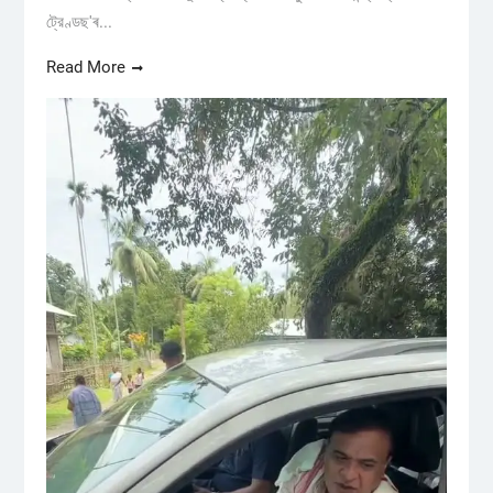
ট্রেণ্ডছ'ৰ...
Read More