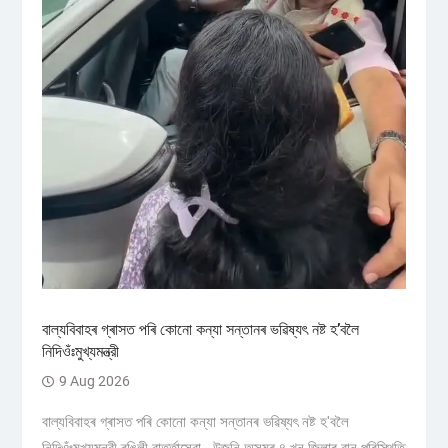
বাল্যবিবাহৰ গ্ৰাসত পৰি কোনো কন্যা সন্তানৰ ভৱিষ্যৎ নষ্ট হ’বলৈ
নিদিওঁঃমুখ্যমন্ত্রী
9 Aug 2026
বাল্যবিবাহৰ গ্ৰাসত পৰি কোনো কন্যা সন্তানৰ ভৱিষ্যৎ নষ্ট হ'বলৈ