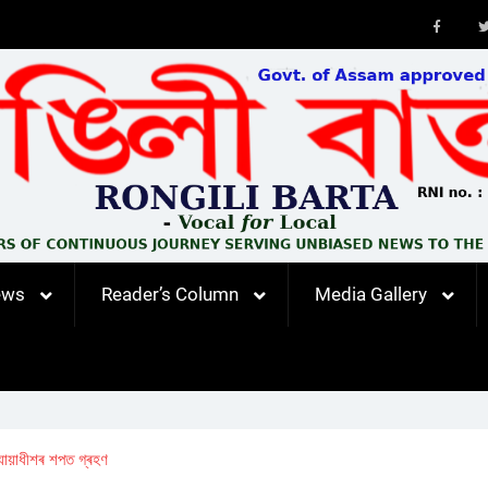
Faceb
ews
Reader’s Column
Media Gallery
ন্যায়াধীশৰ শপত গ্ৰহণ