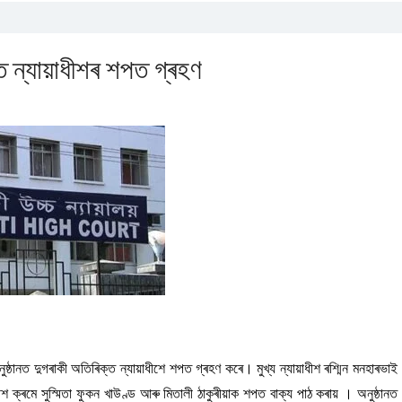
্ত ন্যায়াধীশৰ শপত গ্ৰহণ
্ঠানত দুগৰাকী অতিৰিক্ত ন্যায়াধীশে শপত গ্ৰহণ কৰে। মুখ্য ন্যায়াধীশ ৰশ্মিন মনহাৰভাই
য়াধীশ ক্ৰমে সুস্মিতা ফুকন খাউণ্ড আৰু মিতালী ঠাকুৰীয়াক শপত বাক্য পাঠ কৰায় । অনুষ্ঠানত