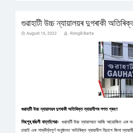
গুৱাহাটী উচ্চ ন্যায়ালয়ৰ দুগৰাকী অতিৰিক
August 16, 2022
Rongili Barta
গুৱাহাটী উচ্চ ন্যায়ালয়ৰ দুগৰাকী অতিৰিক্ত ন্যায়াধীশৰ শপত গ্ৰহণ
দিছপুৰ,ৰঙিলী বাৰ্ত্তাসেৱা-
গুৱাহাটী উচ্চ ন্যায়ালয়ত আজি আয়োজিত এক অনুষ
চায়াই এক গাম্ভীৰ্য্যপূর্ণ অনুষ্ঠানত অতিৰিক্ত ন্যায়াধীশ হিচাপে জিলা ন্যা