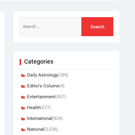
Search
for:
Categories
Daily Astrology
(289)
Editor's Column
(4)
Entertainment
(457)
Health
(577)
International
(834)
National
(3,036)