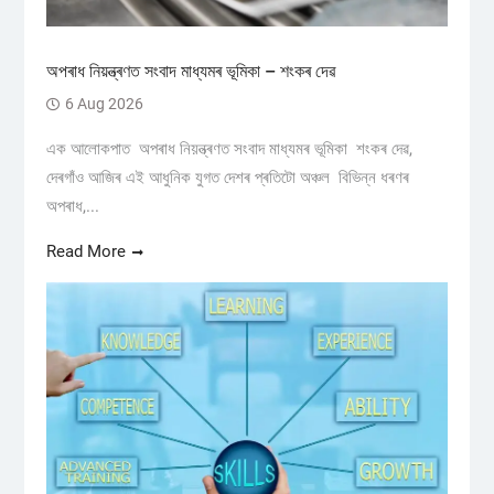
অপৰাধ নিয়ন্ত্ৰণত সংবাদ মাধ্যমৰ ভূমিকা – শংকৰ দেৱ
6 Aug 2026
এক আলোকপাত অপৰাধ নিয়ন্ত্ৰণত সংবাদ মাধ্যমৰ ভূমিকা শংকৰ দেৱ,
দেৰগাঁও আজিৰ এই আধুনিক যুগত দেশৰ প্ৰতিটো অঞ্চল বিভিন্ন ধৰণৰ
অপৰাধ,...
Read More