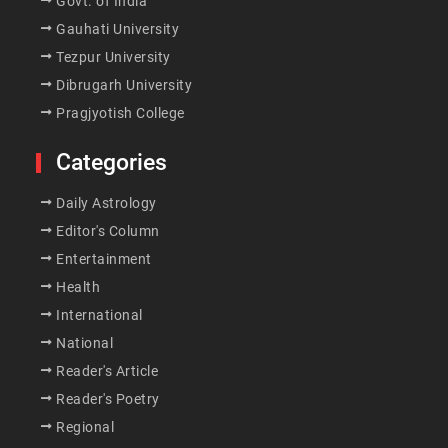
Govt. of India
Gauhati University
Tezpur University
Dibrugarh University
Pragjyotish College
Categories
Daily Astrology
Editor's Column
Entertainment
Health
International
National
Reader's Article
Reader's Poetry
Regional