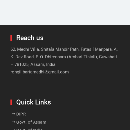
Reach us
62, Medhi Villa, Shitala Mandir Path, Fatasil Manpara, A.
K. Dev Road, P. O. Dhirenpara (Ambari Tiniali), Guwahati
– 781025, Assam, India
rongilibartamedhi@gmail.com
Quick Links
DIPR
Govt. of Assam