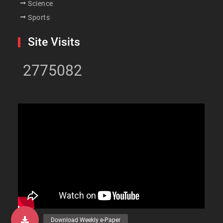
Science
Sports
Site Visits
2775082