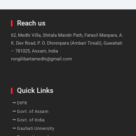
Reach us
62, Medhi Villa, Shitala Mandir Path, Fatasil Manpara, A.
K. Dev Road, P. O. Dhirenpara (Ambari Tiniali), Guwahati
– 781025, Assam, India
rongilibartamedhi@gmail.com
Quick Links
DIPR
Govt. of Assam
Govt. of India
Gauhati University