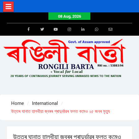
Skip
to
08 Aug, 2026
content
Facebook
Twitter
Youtube
Instagram
LinkedIn
Whatsapp
Email
Home
International
উত্তৰ ঘানাত হালধীয়া জ্বৰৰ প্ৰাদুৰ্ভাৱৰ ফলত কমেও ২৫ জনৰ মৃত্যু
উত্তৰ ঘানাত হালধীয়া জ্বৰৰ প্ৰাদুৰ্ভাৱৰ ফলত কমেও