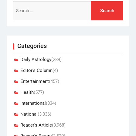
Search
for:
Categories
Daily Astrology
(289)
Editor's Column
(4)
Entertainment
(457)
Health
(577)
International
(834)
National
(3,036)
Reader's Article
(3,968)
Reader's Poetry
(3,520)