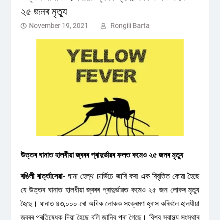
২৫ জনৰ মৃত্যু
November 19, 2021
Rongili Barta
উত্তৰ ঘানাত হালধীয়া জ্বৰৰ প্ৰাদুৰ্ভাৱৰ ফলত কমেও ২৫ জনৰ মৃত্যু
ৰঙিলী বাৰ্ত্তাসেৱা-
ঘানা হেল্থ চাৰ্ভিচে জাৰি কৰা এক বিবৃতিত কোৱা হৈছে
যে উত্তৰ ঘানাত হালধীয়া জ্বৰৰ প্ৰাদুৰ্ভাৱত কমেও ২৫ জন লোকৰ মৃত্যু
হৈছে। ঘানাত ৪৩,০০০ ৰো অধিক লোকক সংক্ৰমণ হ্ৰাস কৰিবলৈ হালধীয়া
জ্বৰৰ প্ৰতিষেধক দিয়া হৈছে বুলি জানিব পৰা গৈছে। বিশ্ব স্বাস্থ্য সংস্থাৰ