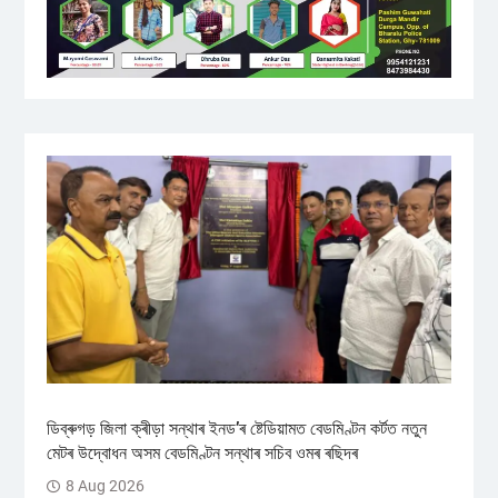
ডিব্ৰুগড় জিলা ক্ৰীড়া সন্থাৰ ইনড’ৰ ষ্টেডিয়ামত বেডমিণ্টন কৰ্টত নতুন
মেটৰ উদ্বোধন অসম বেডমিণ্টন সন্থাৰ সচিব ওমৰ ৰছিদৰ
8 Aug 2026