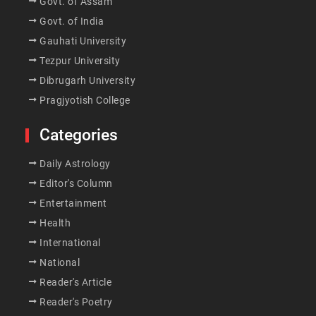
Govt. of Assam
Govt. of India
Gauhati University
Tezpur University
Dibrugarh University
Pragjyotish College
Categories
Daily Astrology
Editor's Column
Entertainment
Health
International
National
Reader's Article
Reader's Poetry