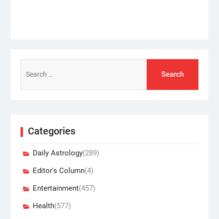
post:
Search
for:
Categories
Daily Astrology
(289)
Editor's Column
(4)
Entertainment
(457)
Health
(577)