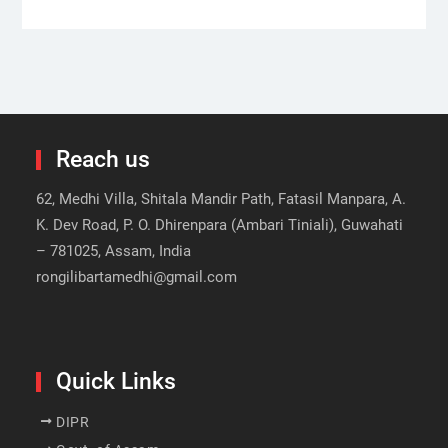
Reach us
62, Medhi Villa, Shitala Mandir Path, Fatasil Manpara, A.
K. Dev Road, P. O. Dhirenpara (Ambari Tiniali), Guwahati
– 781025, Assam, India
rongilibartamedhi@gmail.com
Quick Links
DIPR