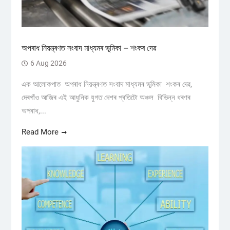
অপৰাধ নিয়ন্ত্ৰণত সংবাদ মাধ্যমৰ ভূমিকা – শংকৰ দেৱ
6 Aug 2026
এক আলোকপাত অপৰাধ নিয়ন্ত্ৰণত সংবাদ মাধ্যমৰ ভূমিকা শংকৰ দেৱ,
দেৰগাঁও আজিৰ এই আধুনিক যুগত দেশৰ প্ৰতিটো অঞ্চল বিভিন্ন ধৰণৰ
অপৰাধ,...
Read More