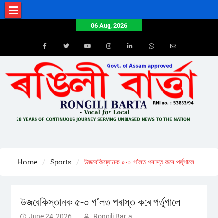
Skip
to
06 Aug, 2026
content
Facebook
Twitter
Youtube
Instagram
LinkedIn
Whatsapp
Email
Home
Sports
উজবেকিস্তানক ৫-০ গ’লত পৰাস্ত কৰে পৰ্তুগালে
উজবেকিস্তানক ৫-০ গ’লত পৰাস্ত কৰে পৰ্তুগালে
June 24, 2026
Rongili Barta