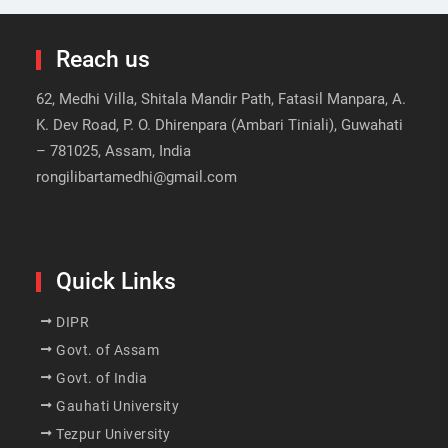
Reach us
62, Medhi Villa, Shitala Mandir Path, Fatasil Manpara, A.
K. Dev Road, P. O. Dhirenpara (Ambari Tiniali), Guwahati
– 781025, Assam, India
rongilibartamedhi@gmail.com
Quick Links
DIPR
Govt. of Assam
Govt. of India
Gauhati University
Tezpur University