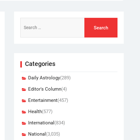
Search
for:
Categories
Daily Astrology
(289)
Editor's Column
(4)
Entertainment
(457)
Health
(577)
International
(834)
National
(3,035)