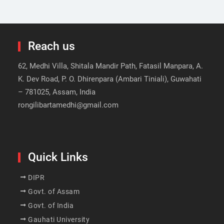
Reach us
62, Medhi Villa, Shitala Mandir Path, Fatasil Manpara, A.
K. Dev Road, P. O. Dhirenpara (Ambari Tiniali), Guwahati
– 781025, Assam, India
rongilibartamedhi@gmail.com
Quick Links
DIPR
Govt. of Assam
Govt. of India
Gauhati University