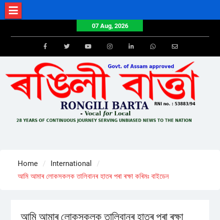
Skip
to
07 Aug, 2026
content
Facebook
Twitter
Youtube
Instagram
LinkedIn
Whatsapp
Email
Home
International
আমি আমাৰ লোকসকলক তালিবানৰ হাতৰ পৰা ৰক্ষা কৰিমঃ বাইডেন
আমি আমাৰ লোকসকলক তালিবানৰ হাতৰ পৰা ৰক্ষা