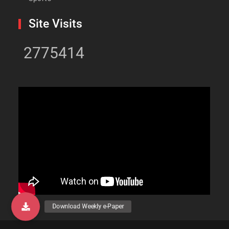
Site Visits
2775414