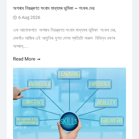
অপৰাধ নিয়ন্ত্ৰণত সংবাদ মাধ্যমৰ ভূমিকা – শংকৰ দেৱ
6 Aug 2026
এক আলোকপাত অপৰাধ নিয়ন্ত্ৰণত সংবাদ মাধ্যমৰ ভূমিকা শংকৰ দেৱ,
দেৰগাঁও আজিৰ এই আধুনিক যুগত দেশৰ প্ৰতিটো অঞ্চল বিভিন্ন ধৰণৰ
অপৰাধ,...
Read More