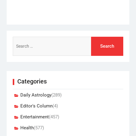
post:
Search
for:
Categories
Daily Astrology
(289)
Editor's Column
(4)
Entertainment
(457)
Health
(577)