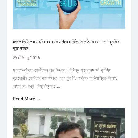
দক্ষতাভিত্তিক কেৰিয়াৰৰ বাবে উপলব্ধ বিভিন্ন পাঠ্যক্ৰম – ড° বুলজিৎ
বুঢ়াগোহাঁই
6 Aug 2026
দক্ষতাভিত্তিক কেৰিয়াৰৰ বাবে উপলব্ধ বিভিন্ন পাঠ্যক্ৰম ড° বুলজিৎ
বুঢ়াগোহাঁই কেৰিয়াৰ পৰামৰ্শদাতা তথা মুৰব্বী, যান্ত্রিক অভিযান্ত্রিক বিভাগ,
অসম ডন বস্ক’ বিশ্ববিদ্যালয় ,...
Read More