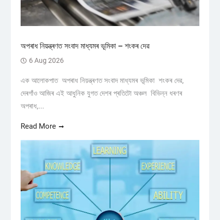
অপৰাধ নিয়ন্ত্ৰণত সংবাদ মাধ্যমৰ ভূমিকা – শংকৰ দেৱ
6 Aug 2026
এক আলোকপাত অপৰাধ নিয়ন্ত্ৰণত সংবাদ মাধ্যমৰ ভূমিকা শংকৰ দেৱ,
দেৰগাঁও আজিৰ এই আধুনিক যুগত দেশৰ প্ৰতিটো অঞ্চল বিভিন্ন ধৰণৰ
অপৰাধ,...
Read More