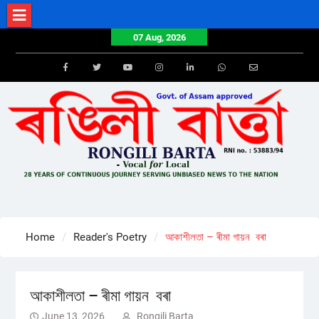
Skip
to
07 Aug, 2026
content
Facebook
Twitter
Youtube
Instagram
LinkedIn
Whatsapp
Email
Home
Reader's Poetry
আকাশীলতা – ৰীমা গায়ন বৰা
আকাশীলতা – ৰীমা গায়ন বৰা
June 13, 2026
Rongili Barta