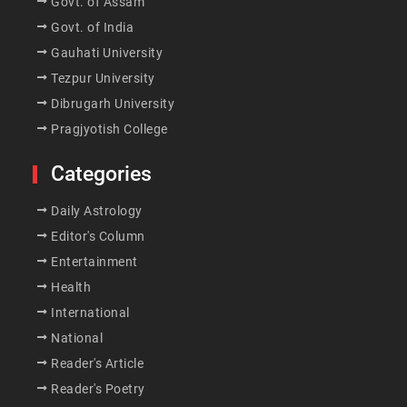
Govt. of Assam
Govt. of India
Gauhati University
Tezpur University
Dibrugarh University
Pragjyotish College
Categories
Daily Astrology
Editor's Column
Entertainment
Health
International
National
Reader's Article
Reader's Poetry