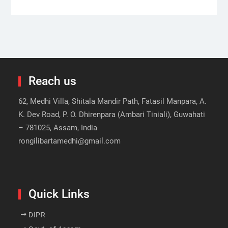
Reach us
62, Medhi Villa, Shitala Mandir Path, Fatasil Manpara, A.
K. Dev Road, P. O. Dhirenpara (Ambari Tiniali), Guwahati
– 781025, Assam, India
rongilibartamedhi@gmail.com
Quick Links
DIPR