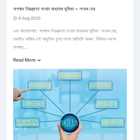
অপৰাধ নিয়ন্ত্ৰণত সংবাদ মাধ্যমৰ ভূমিকা – শংকৰ দেৱ
6 Aug 2026
এক আলোকপাত অপৰাধ নিয়ন্ত্ৰণত সংবাদ মাধ্যমৰ ভূমিকা শংকৰ দেৱ,
দেৰগাঁও আজিৰ এই আধুনিক যুগত দেশৰ প্ৰতিটো অঞ্চল বিভিন্ন ধৰণৰ
অপৰাধ,...
Read More