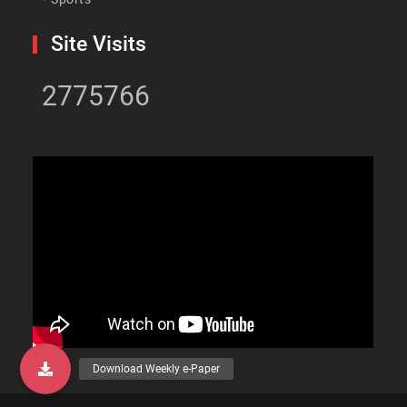
Site Visits
2775766