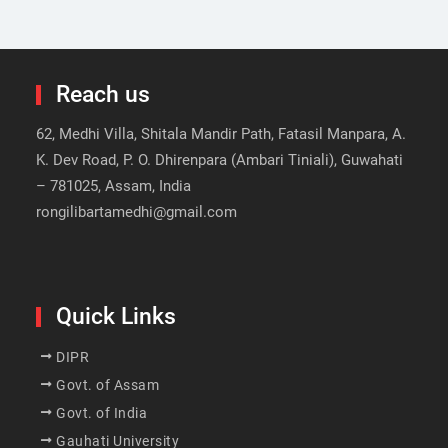
Reach us
62, Medhi Villa, Shitala Mandir Path, Fatasil Manpara, A.
K. Dev Road, P. O. Dhirenpara (Ambari Tiniali), Guwahati
– 781025, Assam, India
rongilibartamedhi@gmail.com
Quick Links
DIPR
Govt. of Assam
Govt. of India
Gauhati University