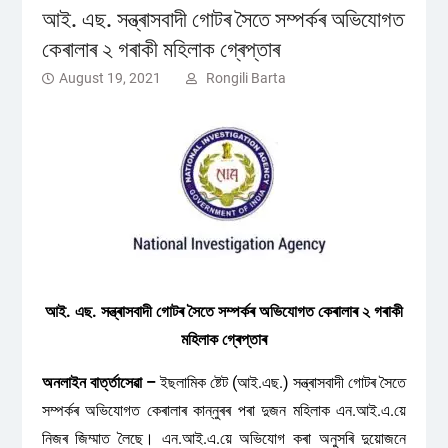
আই. এছ. সন্ত্ৰাসবাদী গোটৰ সৈতে সম্পৰ্কৰ অভিযোগত
কেৰালাৰ ২ গৰাকী মহিলাক গ্ৰেপ্তাৰ
August 19, 2021
Rongili Barta
আই. এছ. সন্ত্ৰাসবাদী গোটৰ সৈতে সম্পৰ্কৰ অভিযোগত কেৰালাৰ ২ গৰাকী
মহিলাক গ্ৰেপ্তাৰ
অনলাইন বাৰ্ত্তাসেৱা –
ইছলামিক ষ্টেট (আই.এছ.) সন্ত্ৰাসবাদী গোটৰ সৈতে
সম্পৰ্কৰ অভিযোগত কেৰালাৰ কান্নুৰৰ পৰা দুজন মহিলাক এন.আই.এ.য়ে
নিজৰ জিম্মাত লৈছে। এন.আই.এ.য়ে অভিযোগ কৰা অনুসৰি দুয়োজনে