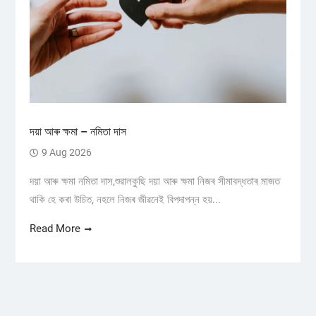
দয়া আৰু ক্ষমা – নমিতা দাস
9 Aug 2026
দয়া আৰু ক্ষমা নমিতা দাস,শুৱালকুছি দয়া আৰু ক্ষমা নিজৰ সীমাবদ্ধতাৰ মাজত
থাকি হে কৰা উচিত, নহলে নিজৰ জীৱনেই বিপদাপন্ন হয়...
Read More