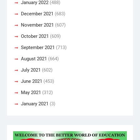
January 2022
(488)
December 2021
(683)
November 2021
(607)
October 2021
(609)
September 2021
(713)
August 2021
(664)
July 2021
(602)
June 2021
(453)
May 2021
(312)
January 2021
(3)