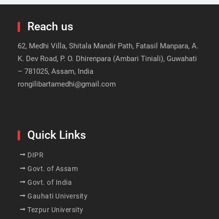
Reach us
62, Medhi Villa, Shitala Mandir Path, Fatasil Manpara, A.
K. Dev Road, P. O. Dhirenpara (Ambari Tiniali), Guwahati
– 781025, Assam, India
rongilibartamedhi@gmail.com
Quick Links
DIPR
Govt. of Assam
Govt. of India
Gauhati University
Tezpur University