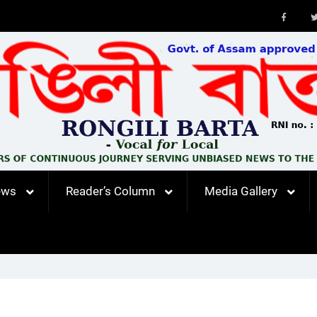
Faceb
ews
Reader’s Column
Media Gallery