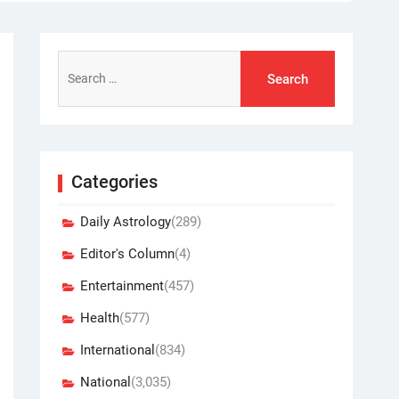
Search
for:
Categories
Daily Astrology
(289)
Editor's Column
(4)
Entertainment
(457)
Health
(577)
International
(834)
National
(3,035)