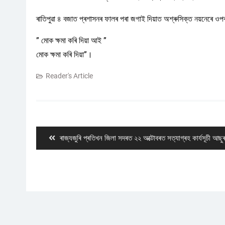
ৰাতিপুৱা ৪ বজাত প্ৰশাসনৰ ফালৰ পৰা জগাই দিয়াত অশ্ৰুসিক্ত নয়নেৰে ও
” মোক ক্ষমা কৰি দিয়া আই ”
মোক ক্ষমা কৰি দিয়া”।
Reader's Article
Post
navigation
Previous
ৰাজ্যজুৰি প্ৰতিখন জিলা সদৰত ২২ অক্টোবৰত সত্যাগ্ৰহ কাৰ্যসূচী আছু
post: