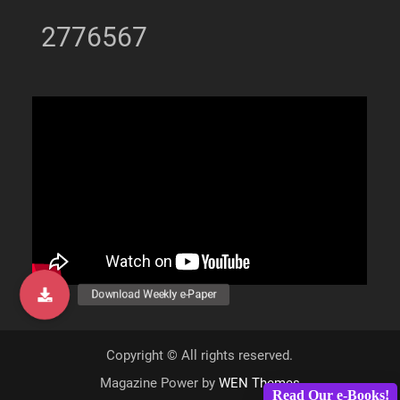
2776567
Copyright © All rights reserved.
Magazine Power by
WEN Themes
Read Our e-Books!