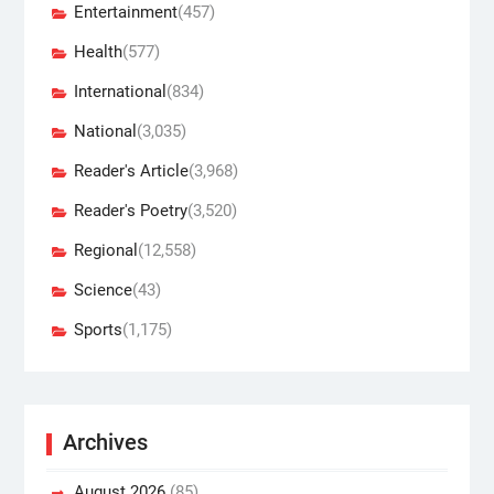
Entertainment
(457)
Health
(577)
International
(834)
National
(3,035)
Reader's Article
(3,968)
Reader's Poetry
(3,520)
Regional
(12,558)
Science
(43)
Sports
(1,175)
Archives
August 2026
(85)