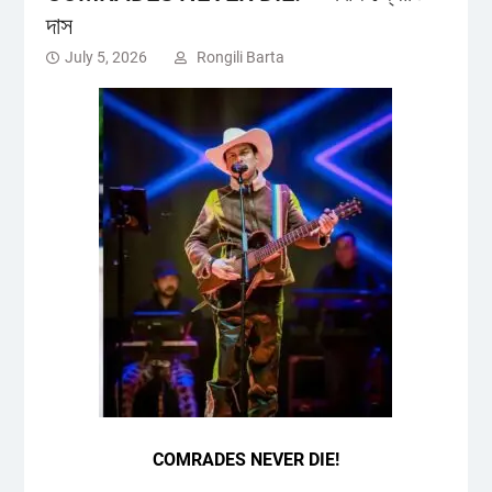
দাস
July 5, 2026
Rongili Barta
COMRADES NEVER DIE!