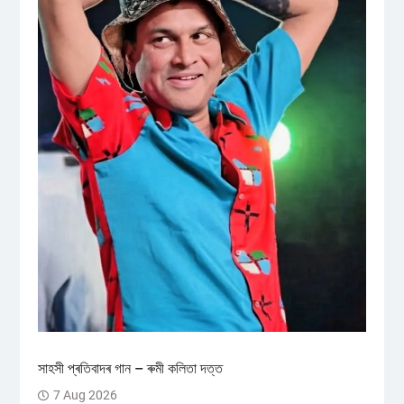
সাহসী প্ৰতিবাদৰ গান – ৰুমী কলিতা দত্ত
7 Aug 2026