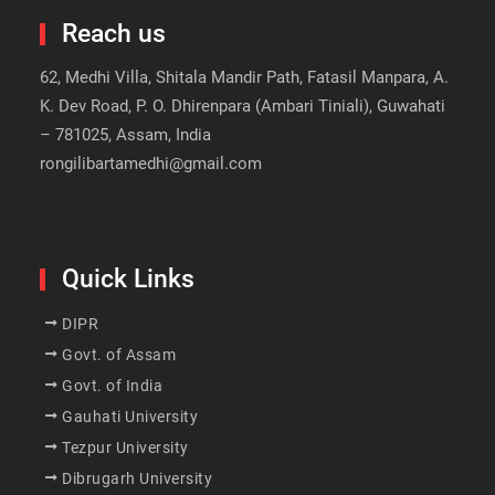
Reach us
62, Medhi Villa, Shitala Mandir Path, Fatasil Manpara, A.
K. Dev Road, P. O. Dhirenpara (Ambari Tiniali), Guwahati
– 781025, Assam, India
rongilibartamedhi@gmail.com
Quick Links
DIPR
Govt. of Assam
Govt. of India
Gauhati University
Tezpur University
Dibrugarh University