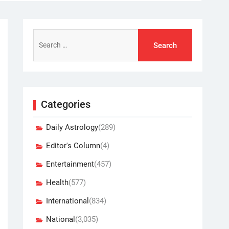
Search
for:
Categories
Daily Astrology
(289)
Editor's Column
(4)
Entertainment
(457)
Health
(577)
International
(834)
National
(3,035)