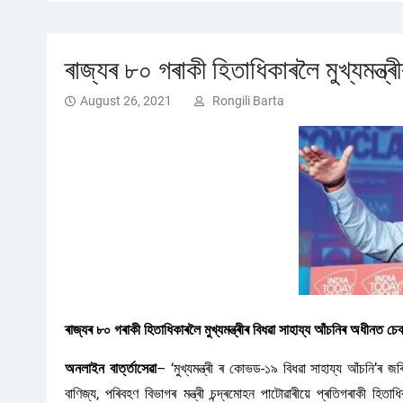
ৰাজ্যৰ ৮০ গৰাকী হিতাধিকাৰলৈ মুখ্যমন্ত্
August 26, 2021
Rongili Barta
ৰাজ্যৰ ৮০ গৰাকী হিতাধিকাৰলৈ মুখ্যমন্ত্ৰীৰ বিধৱা সাহায্য আঁচনিৰ অধীনত চে
অনলাইন বাৰ্ত্তাসেৱা
– ‘মুখ্যমন্ত্ৰী ৰ কোভড-১৯ বিধৱা সাহায্য আঁচনি’
বাণিজ্য, পৰিবহণ বিভাগৰ মন্ত্ৰী চন্দ্ৰমোহন পাটোৱাৰীয়ে প্ৰতিগৰাকী হ