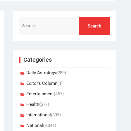
Search
for:
Categories
Daily Astrology
(289)
Editor's Column
(4)
Entertainment
(457)
Health
(577)
International
(835)
National
(3,041)