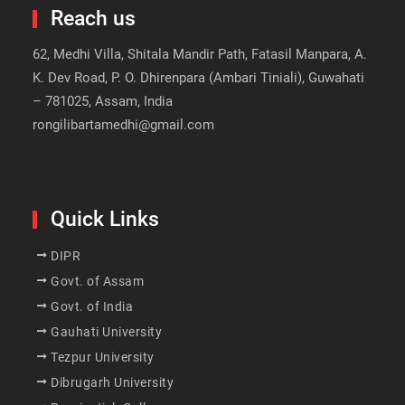
Reach us
62, Medhi Villa, Shitala Mandir Path, Fatasil Manpara, A.
K. Dev Road, P. O. Dhirenpara (Ambari Tiniali), Guwahati
– 781025, Assam, India
rongilibartamedhi@gmail.com
Quick Links
DIPR
Govt. of Assam
Govt. of India
Gauhati University
Tezpur University
Dibrugarh University