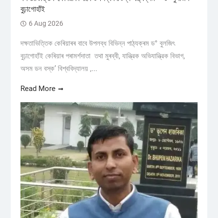
বুঢ়াগোহাঁই
6 Aug 2026
দক্ষতাভিত্তিক কেৰিয়াৰৰ বাবে উপলব্ধ বিভিন্ন পাঠ্যক্ৰম ড° বুলজিৎ
বুঢ়াগোহাঁই কেৰিয়াৰ পৰামৰ্শদাতা তথা মুৰব্বী, যান্ত্রিক অভিযান্ত্রিক বিভাগ,
অসম ডন বস্ক’ বিশ্ববিদ্যালয় ,...
Read More