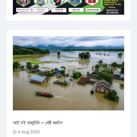
আই তই নাকান্দিবি – মেৰী বৰদলৈ
6 Aug 2026