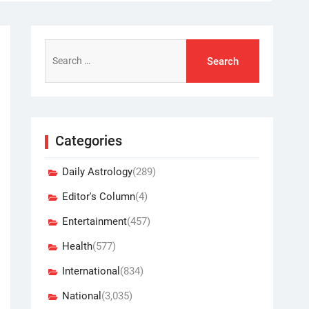
Search
for:
Categories
Daily Astrology
(289)
Editor's Column
(4)
Entertainment
(457)
Health
(577)
International
(834)
National
(3,035)