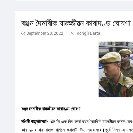
ৰঞ্জন দৈমাৰীক যাৱজ্জীৱন কাৰাদণ্ড ঘোষণা
September 28, 2022
Rongili Barta
ৰঞ্জন দৈমাৰীক যাৱজ্জীৱন কাৰাদণ্ড ঘোষণা
ৰঙিলী বাৰ্ত্তাসেৱা-
এন ডি এফ বিৰ নেতা ৰঞ্জন দৈমাৰীক যাৱজ্জীৱন কাৰাদণ্ড
কাৰাদণ্ডৰ ৰায় বাহাল ৰাখিলে গুৱাহাটী উচ্চ ন্যায়ালয়ে।পূৰ্বে নিম্ন