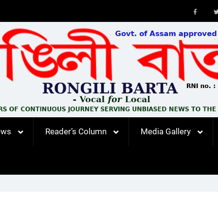
Faceb
ews
Reader’s Column
Media Gallery