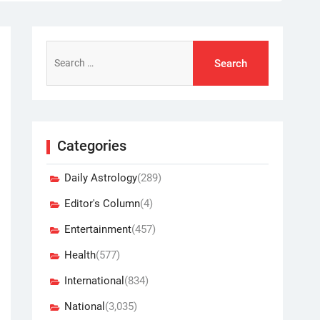
Search
for:
Categories
Daily Astrology
(289)
Editor's Column
(4)
Entertainment
(457)
Health
(577)
International
(834)
National
(3,035)